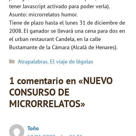
tener Javascript activado para poder verla).
Asunto: microrrelatos humor.
Tiene de plazo hasta el lunes 31 de diciembre de
2008. El ganador se llevará una cena para dos en
el urban restaurant Candela, en la calle
Bustamante de la Cámara (Alcalá de Henares).
Categorías
Atrapalabras
,
El viaje de légolas
1 comentario en «NUEVO
CONSURSO DE
MICRORRELATOS»
Toño