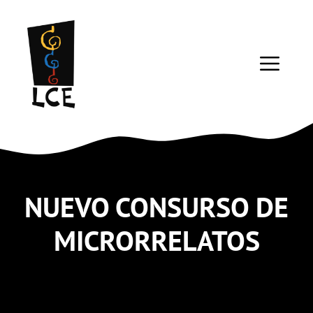
Saltar
al
contenido
ME
NUEVO CONSURSO DE
MICRORRELATOS