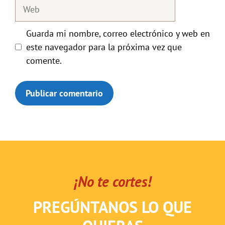
Web
Guarda mi nombre, correo electrónico y web en
este navegador para la próxima vez que
comente.
¡No te cortes!
PREGÚNTANOS LO QUE