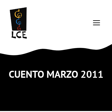
Saltar
al
contenido
ME
CUENTO MARZO 2011