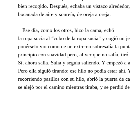
bien recogido. Después, echaba un vistazo alrededor
bocanada de aire y sonreía, de oreja a oreja.
Ese día, como los otros, hizo la cama, echó
la ropa sucia al “cubo de la ropa sucia” y cogió un je
ponérselo vio como de un extremo sobresalía la punta
principio con suavidad pero, al ver que no salía, tiró
Sí, ahora salía. Salía y seguía saliendo. Y empezó a a
Pero ella siguió tirando: ese hilo no podía estar ahí. 
recorriendo pasillos con su hilo, abrió la puerta de ca
se alejó por el camino mientras tiraba, y se perdió de