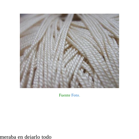
Fuente
Foto
.
esmeraba en dejarlo todo