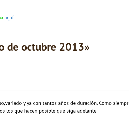
cha
aquí
o de octubre 2013»
so,variado y ya con tantos años de duración. Como siempre 
dos los que hacen posible que siga adelante.