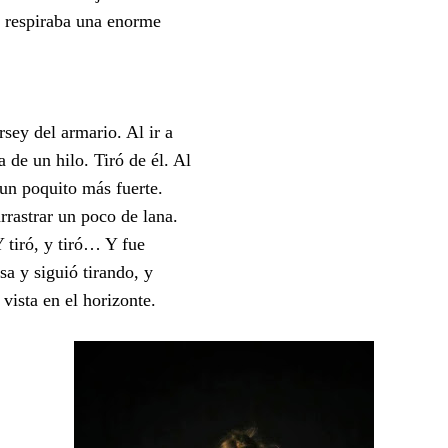
, respiraba una enorme
rsey del armario. Al ir a
 de un hilo. Tiró de él. Al
 un poquito más fuerte.
rrastrar un poco de lana.
Y tiró, y tiró… Y fue
sa y siguió tirando, y
 vista en el horizonte.