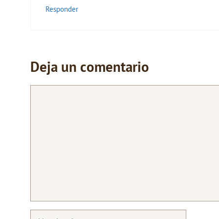
Responder
Deja un comentario
Comentario
Nombre