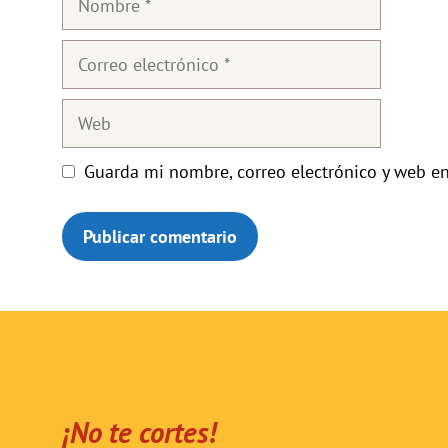
Correo
electrónico
Web
Guarda mi nombre, correo electrónico y web e
¡No te cortes!