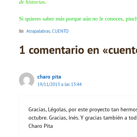
de historias.
Si quieres saber más porque aún no le conoces, pin
Categorías
Atrapalabras
,
CUENTO
1 comentario en «cuent
charo pita
19/11/2013 a las 13:44
Gracias, Légolas, por este proyecto tan hermo
octubre. Gracias, Inés. Y gracias también a to
Charo Pita