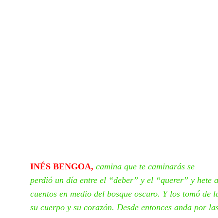
INÉS BENGOA,
camina que te caminarás se
perdió un día entre el “deber” y el “querer” y hete 
cuentos en medio del bosque oscuro. Y los tomó de la
su cuerpo y su corazón. Desde entonces anda por la