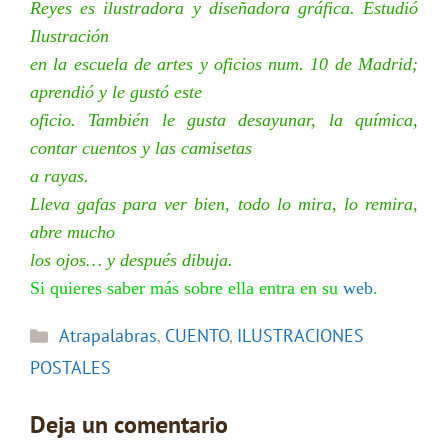
Reyes es ilustradora y diseñadora gráfica. Estudió
Ilustración
en la escuela de artes y oficios num. 10 de Madrid;
aprendió y le gustó este
oficio. También le gusta desayunar, la química,
contar cuentos y las camisetas
a rayas.
Lleva gafas para ver bien, todo lo mira, lo remira,
abre mucho
los ojos… y después dibuja.
Si quieres saber más sobre ella entra en su
web
.
Categorías
Atrapalabras
,
CUENTO
,
ILUSTRACIONES
POSTALES
Deja un comentario