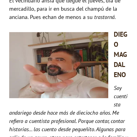
El vecindario ansía que llegue el jueves, día de
mercadillo, para ir en busca del champú de la
anciana. Pues echan de menos a su
trastorná.
D
IEG
O
MAG
DAL
ENO
Soy
cuenti
sta
andariego desde hace más de dieciocho años. Me
refiero a cuentista profesional. Porque contar, contar
historias… las cuento desde pequeñito. Algunas para