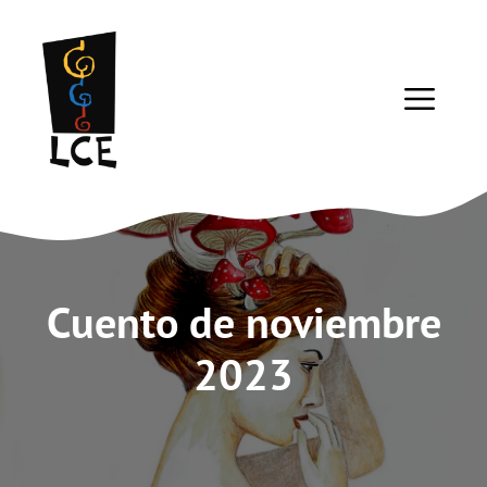
Saltar
al
contenido
ME
Cuento de noviembre
2023