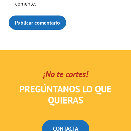
comente.
¡No te cortes!
PREGÚNTANOS LO QUE
QUIERAS
CONTACTA