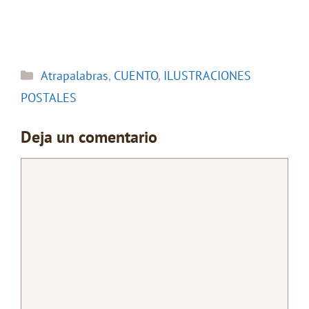
Categorías
Atrapalabras
,
CUENTO
,
ILUSTRACIONES
POSTALES
Deja un comentario
Comentario