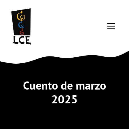
Saltar
al
contenido
ME
Cuento de marzo
2025