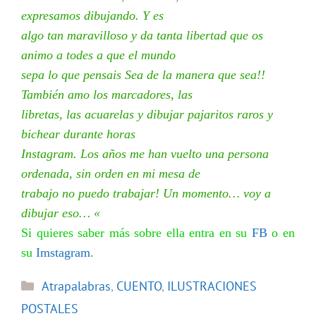
expresamos dibujando. Y es
algo tan maravilloso y da tanta libertad que os
animo a todes a que el mundo
sepa lo que pensais Sea de la manera que sea!!
También amo los marcadores, las
libretas, las acuarelas y dibujar pajaritos raros y
bichear durante horas
Instagram. Los años me han vuelto una persona
ordenada, sin orden en mi mesa de
trabajo no puedo trabajar! Un momento… voy a
dibujar eso… «
Si quieres saber más sobre ella entra en su
FB
o en
su
Imstagram
.
Categorías
Atrapalabras
,
CUENTO
,
ILUSTRACIONES
POSTALES