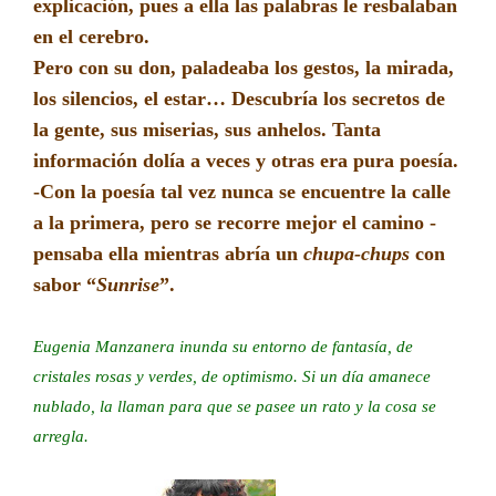
explicación, pues a ella las palabras le resbalaban
en el cerebro.
Pero con su don, paladeaba los gestos, la mirada,
los silencios, el estar… Descubría los secretos de
la gente, sus miserias, sus anhelos. Tanta
información dolía a veces y otras era pura poesía.
-Con la poesía tal vez nunca se encuentre la calle
a la primera, pero se recorre mejor el camino -
pensaba ella mientras abría un
chupa-chups
con
sabor “
Sunrise
”.
Eugenia Manzanera inunda su entorno de fantasía, de
cristales rosas y verdes, de optimismo. Si un día amanece
nublado, la llaman para que se pasee un rato y la cosa se
arregla.