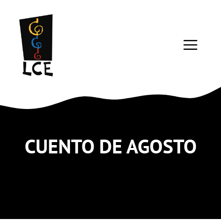
Saltar
al
contenido
ME
CUENTO DE AGOSTO