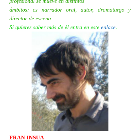
profesional se mueve en distintos
ámbitos: es narrador oral, autor, dramaturgo y
director de escena.
Si quieres saber más de él entra en este
enlace
.
FRAN INSUA