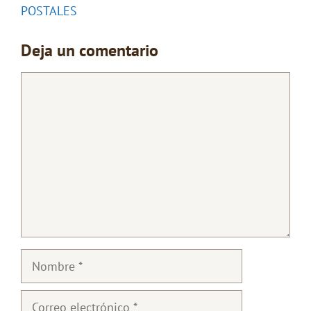
POSTALES
Deja un comentario
Comentario
Nombre
Correo