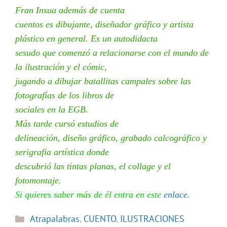
Fran Insua además de cuenta
cuentos es dibujante, diseñador gráfico y artista
plástico en general. Es un autodidacta
sesudo que comenzó a relacionarse con el mundo de
la ilustración y el cómic,
jugando a dibujar batallitas campales sobre las
fotografías de los libros de
sociales en la EGB.
Más tarde cursó estudios de
delineación, diseño gráfico, grabado calcográfico y
serigrafia artística donde
descubrió las tintas planas, el collage y el
fotomontaje.
Si quieres saber más de él entra en este
enlace
.
Categorías
Atrapalabras
,
CUENTO
,
ILUSTRACIONES