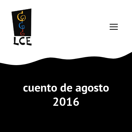
Saltar
al
contenido
ME
cuento de agosto
2016