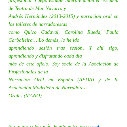
profesional. Luego estudié interpretación en Escuela
de Teatro de Mar Navarro y
Andrés Hernández (2013-2015) y narración oral en
los talleres de narradores/as
como Quico Cadaval, Carolina Rueda, Paula
Carballeira… Lo demás, lo he ido
aprendiendo sesión tras sesión. Y ahí sigo,
aprendiendo y disfrutando cada día
más de este oficio. Soy socia de la Asociación de
Profesionales de la
Narración Oral en España (AEDA) y de la
Asociación Madrileña de Narradores
Orales (MANO).
Si quieres saber más de ella entra en su
web