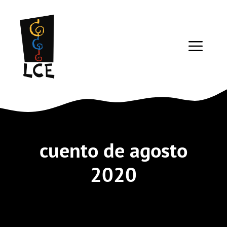
Saltar
al
contenido
ME
cuento de agosto
2020