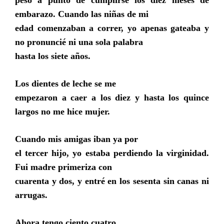
peso a punto de cumplirse los diez meses de
embarazo. Cuando las niñas de mi
edad comenzaban a correr, yo apenas gateaba y
no pronuncié ni una sola palabra
hasta los siete años.
Los dientes de leche se me
empezaron a caer a los diez y hasta los quince
largos no me hice mujer.
Cuando mis amigas iban ya por
el tercer hijo, yo estaba perdiendo la virginidad.
Fui madre primeriza con
cuarenta y dos, y entré en los sesenta sin canas ni
arrugas.
Ahora tengo ciento cuatro