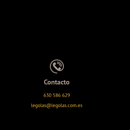
Contacto
630 586 629
legolas@legolas.com.es