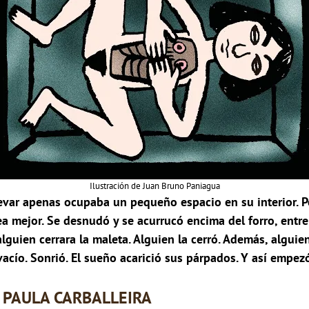
Ilustración de Juan Bruno Paniagua
evar apenas ocupaba un pequeño espacio en su interior. Po
dea mejor. Se desnudó y se acurrucó encima del forro, entr
alguien cerrara la maleta. Alguien la cerró. Además, algui
vacío. Sonrió. El sueño acarició sus párpados. Y así empezó
PAULA CARBALLEIRA