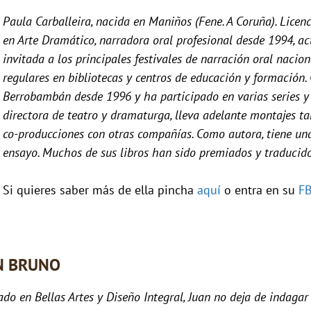
Paula Carballeira, nacida en Maniños (Fene. A Coruña). Licen
en Arte Dramático, narradora oral profesional desde 1994, actr
invitada a los principales festivales de narración oral nacio
regulares en bibliotecas y centros de educación y formación
Berrobambán desde 1996 y ha participado en varias series y
directora de teatro y dramaturga, lleva adelante montajes 
co-producciones con otras compañías. Como autora, tiene una
ensayo. Muchos de sus libros han sido premiados y traducido
Si quieres saber más de ella pincha
aquí
o entra en su
F
N BRUNO
do en Bellas Artes y Diseño Integral, Juan no deja de indagar 