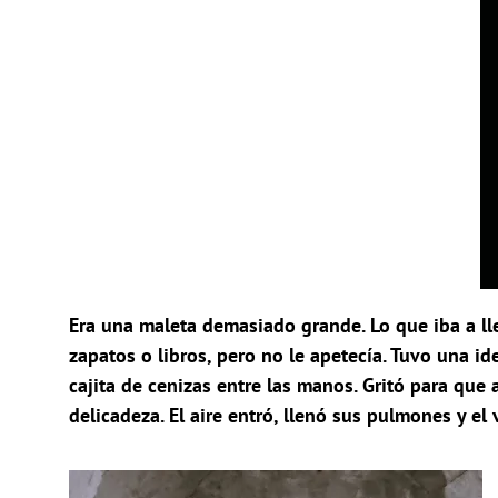
Era una maleta demasiado grande. Lo que iba a ll
zapatos o libros, pero no le apetecía. Tuvo una i
cajita de cenizas entre las manos. Gritó para que 
delicadeza. El aire entró, llenó sus pulmones y el 