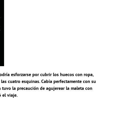
dría esforzarse por cubrir los huecos con ropa,
e las cuatro esquinas. Cabía perfectamente con su
en tuvo la precaución de agujerear la maleta con
 el viaje.