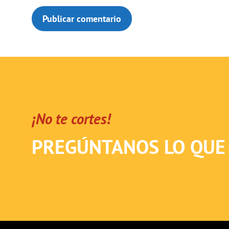
¡No te cortes!
PREGÚNTANOS LO QUE