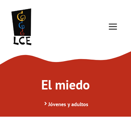
Saltar
al
contenido
ME
El miedo
Jóvenes y adultos