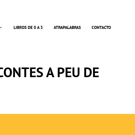
LIBROS DE 0 A 3
ATRAPALABRAS
CONTACTO
 CONTES A PEU DE