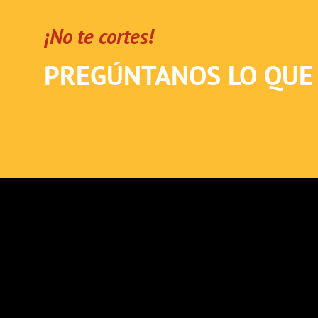
¡No te cortes!
PREGÚNTANOS LO QUE