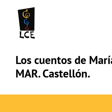
Saltar
al
contenido
Los cuentos de Mar
MAR. Castellón.