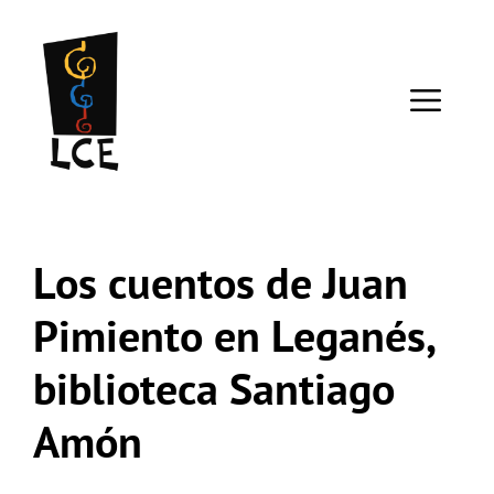
Saltar
al
contenido
ME
Los cuentos de Juan
Pimiento en Leganés,
biblioteca Santiago
Amón