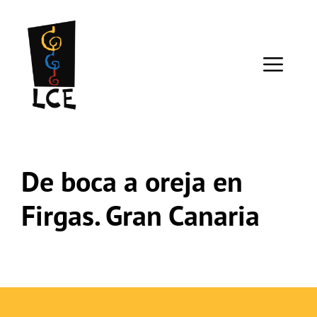
Saltar
al
contenido
ME
De boca a oreja en
Firgas. Gran Canaria