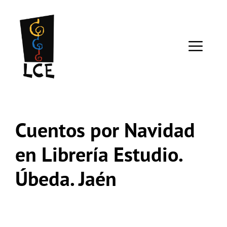
Saltar
al
contenido
ME
Cuentos por Navidad
en Librería Estudio.
Úbeda. Jaén