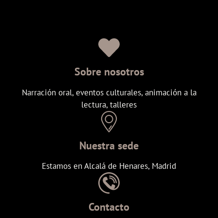
Sobre nosotros
Narración oral, eventos culturales, animación a la
lectura, talleres
Nuestra sede
Estamos en Alcalá de Henares, Madrid
Contacto