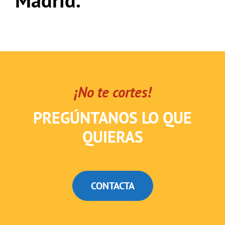
Madrid.
¡No te cortes!
PREGÚNTANOS LO QUE
QUIERAS
CONTACTA