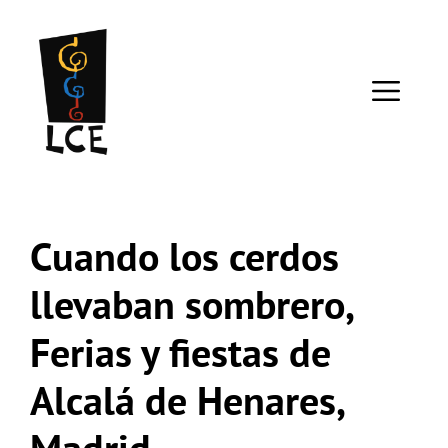
Saltar
al
contenido
ME
Cuando los cerdos
llevaban sombrero,
Ferias y fiestas de
Alcalá de Henares,