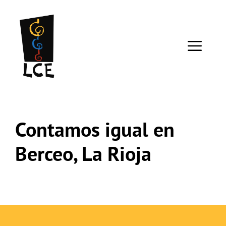
Saltar
al
contenido
ME
Contamos igual en
Berceo, La Rioja