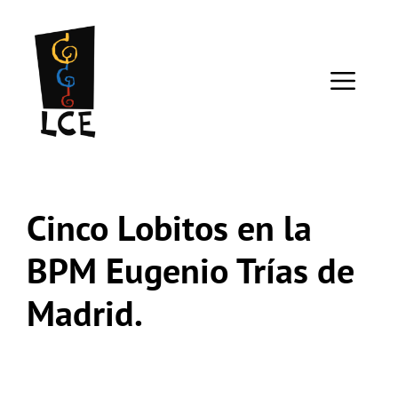
Saltar
al
contenido
ME
Cinco Lobitos en la
BPM Eugenio Trías de
Madrid.