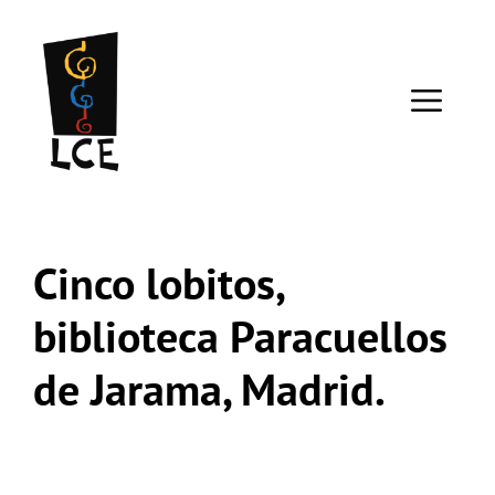
Saltar
al
contenido
ME
Cinco lobitos,
biblioteca Paracuellos
de Jarama, Madrid.