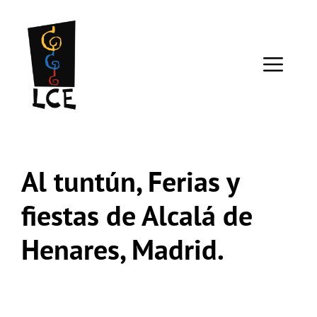
Saltar
al
contenido
ME
Al tuntún, Ferias y
fiestas de Alcalá de
Henares, Madrid.